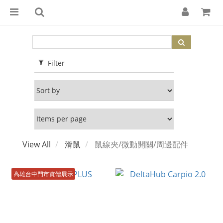
Filter
View All
滑鼠
鼠線夾/微動開關/周邊配件
高雄台中門市實體展示