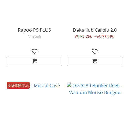
Rapoo P5 PLUS
DeltaHub Carpio 2.0
NT$599
NT$1,290 ~ NT$1,490
高雄實體展示