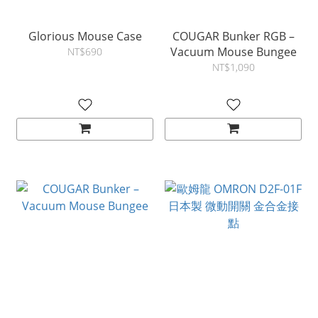
Glorious Mouse Case
COUGAR Bunker RGB –
Vacuum Mouse Bungee
NT$690
NT$1,090