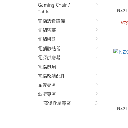
Gaming Chair /
NZXT
Table
電腦週邊設備
NT$
電腦螢幕
電腦機殼
電腦散熱器
電源供應器
電腦風扇
電腦改裝配件
品牌專區
出清專區
🌞 高溫救星專區
3
NZXT