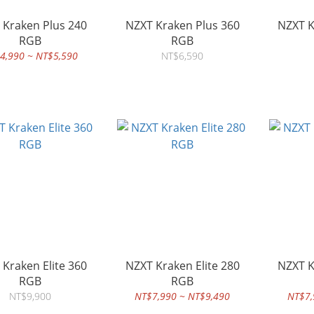
 Kraken Plus 240
NZXT Kraken Plus 360
NZXT K
RGB
RGB
4,990 ~ NT$5,590
NT$6,590
 Kraken Elite 360
NZXT Kraken Elite 280
NZXT K
RGB
RGB
NT$9,900
NT$7,990 ~ NT$9,490
NT$7,