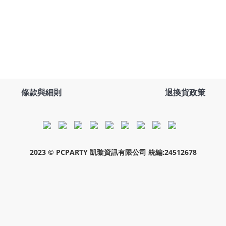
條款與細則
退換貨政策
2023 © PCPARTY 凱璇資訊有限公司 統編:24512678