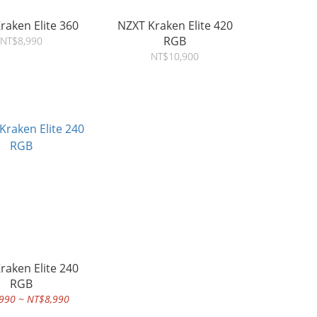
raken Elite 360
NZXT Kraken Elite 420
RGB
NT$8,990
NT$10,900
raken Elite 240
RGB
990 ~ NT$8,990