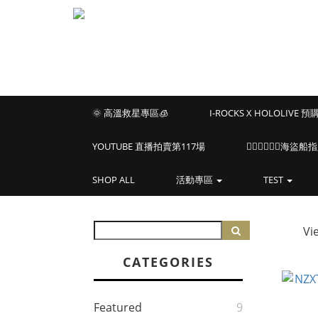
🌞 高溫救星專區🧊
I-ROCKS X HOLOLIVE 
YOUTUBE 直播拍賣第117場
🏴‍☠️🏴‍☠️🏴‍☠️
SHOP ALL
活動專區
TEST
Vi
CATEGORIES
Featured
9