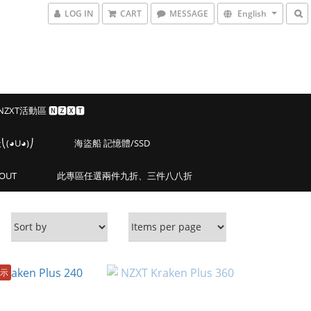
LOG IN
CART
MESSAGE
English
 NZXT活動區 🅽🆉🆇🆃
◕U◕)⎠
海盜船 記憶體/SSD
OUT
此專區任選兩件九折、三件八八折
示