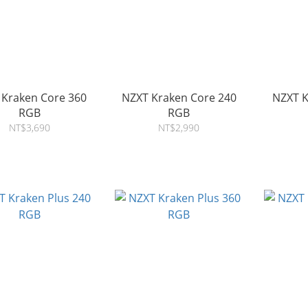
 Kraken Core 360
NZXT Kraken Core 240
NZXT K
RGB
RGB
NT$3,690
NT$2,990