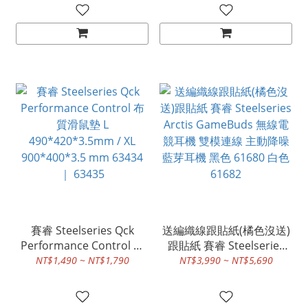
63430 ｜ 63431
900*400*3.5 mm 63432
｜ 63433
賽睿 Steelseries Qck
送編織線跟貼紙(橘色沒送)
Performance Control 布
跟貼紙 賽睿 Steelseries
質滑鼠墊 L
Arctis GameBuds 無線電
NT$1,490 ~ NT$1,790
NT$3,990 ~ NT$5,690
490*420*3.5mm / XL
競耳機 雙模連線 主動降噪
900*400*3.5 mm 63434
藍芽耳機 黑色 61680 白色
｜ 63435
61682