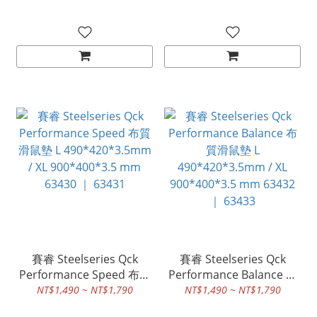
450 mm x 400 mm x 2
mm
賽睿 Steelseries Qck
賽睿 Steelseries Qck
Performance Speed 布質
Performance Balance 布
滑鼠墊 L 490*420*3.5mm
質滑鼠墊 L
NT$1,490 ~ NT$1,790
NT$1,490 ~ NT$1,790
/ XL 900*400*3.5 mm
490*420*3.5mm / XL