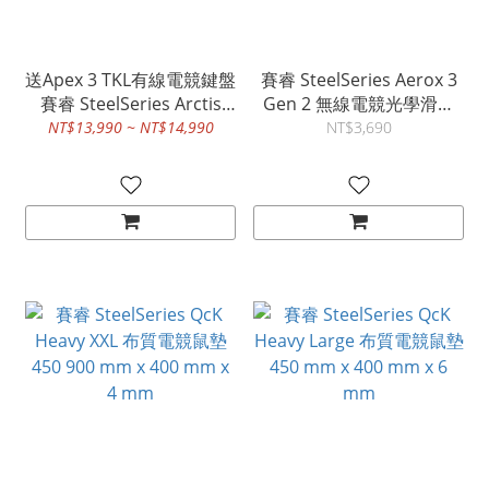
送Apex 3 TKL有線電競鍵盤
賽睿 SteelSeries Aerox 3
賽睿 SteelSeries Arctis
Gen 2 無線電競光學滑鼠
Nova Pro Omni 電競耳機
2.4G/藍牙5.0
NT$13,990 ~ NT$14,990
NT$3,690
有線/2.4G/藍牙 61721