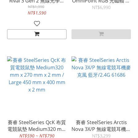
Rival 3 Gen 2 無線光學電
OmniPoint RGB 光磁軸 機
競滑鼠 2.4GHz /藍牙 黑色
NT$1,990
械式鍵盤 64633
NT$6,990
NT$1,590
62523 白色 62524
賽睿 SteelSeries QcK 布質
賽睿 SteelSeries Arctis
電競鼠墊 Medium320 mm
Nova 3X/P 無線電競耳機麥
x 270 mm x 2 mm / Large
克風 藍牙/2.4G 61686
NT$590 ~ NT$790
NT$3,299