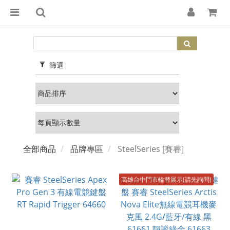
篩選
全部商品
品牌專區
SteelSeries [賽睿]
高雄台中門市輪替展示(請先詢問)