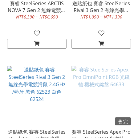
賽睿 SteelSeries ARCTIS
送貼紙包 賽睿 SteelSeries
NOVA 7 Gen 2 無線電競耳
Rival 3 Gen 2 有線光學電
機麥克風 2.4GHz/藍牙
競滑鼠 黑色 62515 白色
NT$6,390 ~ NT$6,690
NT$1,090 ~ NT$1,390
62516
售完
送貼紙包 賽睿 SteelSeries
賽睿 SteelSeries Apex Pro