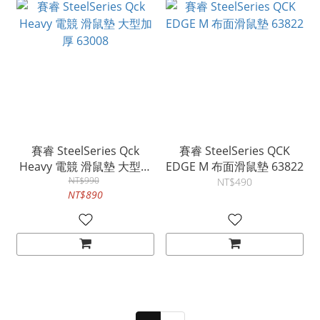
賽睿 SteelSeries Qck
賽睿 SteelSeries QCK
Heavy 電競 滑鼠墊 大型加
EDGE M 布面滑鼠墊 63822
厚 63008
NT$990
NT$490
NT$890