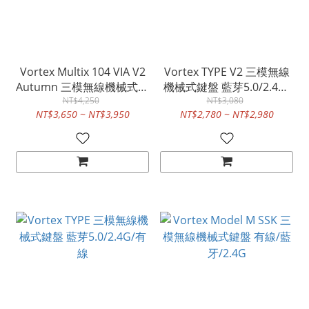
Vortex Multix 104 VIA V2
Vortex TYPE V2 三模無線
Autumn 三模無線機械式鍵
機械式鍵盤 藍芽5.0/2.4G/
盤 藍芽5.0/2.4G/有線
NT$4,250
NT$3,080
有線
NT$3,650 ~ NT$3,950
NT$2,780 ~ NT$2,980