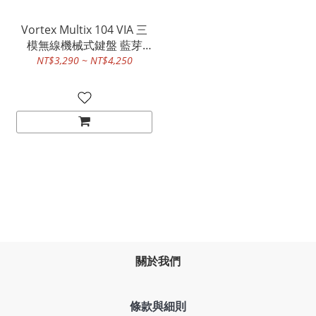
Vortex Multix 104 VIA 三
模無線機械式鍵盤 藍芽
5.0/2.4G/有線
NT$3,290 ~ NT$4,250
關於我們
條款與細則