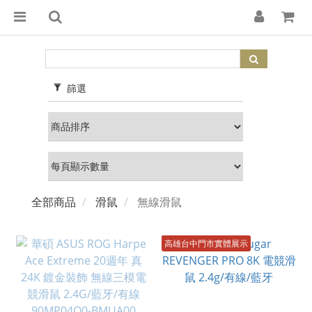
篩選
全部商品
滑鼠
無線滑鼠
高雄台中門市實體展示