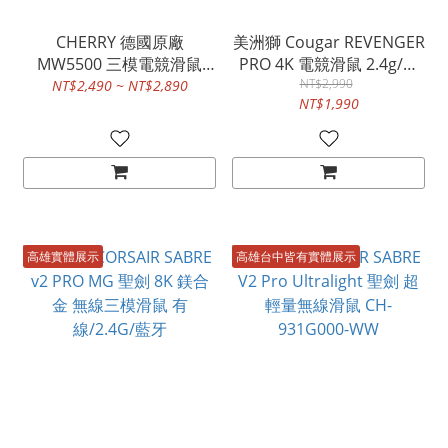
CHERRY 德國原廠
美洲獅 Cougar REVENGER
MW5500 三模電競滑鼠
PRO 4K 電競滑鼠 2.4g/有
2.4G/藍牙/有線
NT$2,990
線
NT$2,490 ~ NT$2,890
NT$1,990
高雄實體展示
高雄台中皆有實體展示