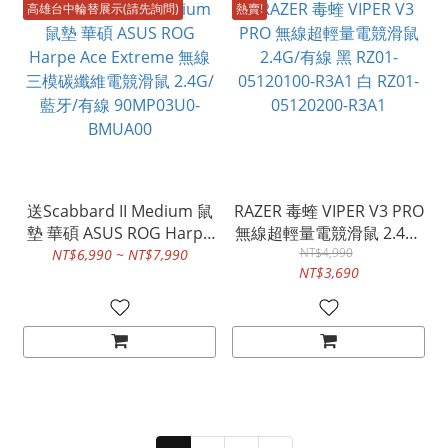
高雄台中輪替展示(請先詢問)
熱賣!
送Scabbard II Medium 鼠
RAZER 毒蝰 VIPER V3 PRO
墊 華碩 ASUS ROG Harpe
無線超輕量電競滑鼠 2.4G/
Ace Extreme 無線三模碳
有線 黑 RZ01-05120100-
NT$4,990
NT$6,990 ~ NT$7,990
NT$3,690
纖維電競滑鼠 2.4G/藍牙/
R3A1 白 RZ01-05120200-
有線 90MP03U0-BMUA00
R3A1