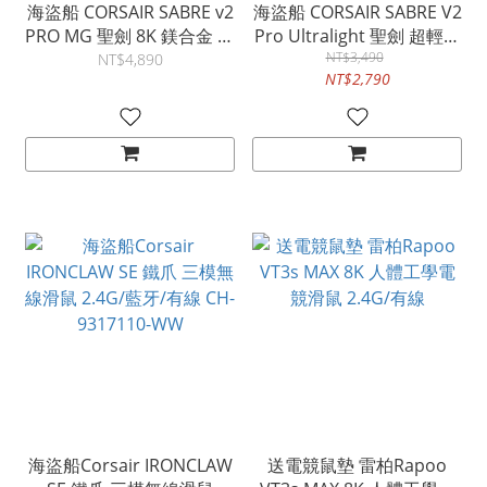
海盜船 CORSAIR SABRE v2
海盜船 CORSAIR SABRE V2
PRO MG 聖劍 8K 鎂合金 無
Pro Ultralight 聖劍 超輕量
線三模滑鼠 有線/2.4G/藍
無線滑鼠 CH-931G000-
NT$3,490
NT$4,890
NT$2,790
牙
WW
海盜船Corsair IRONCLAW
送電競鼠墊 雷柏Rapoo