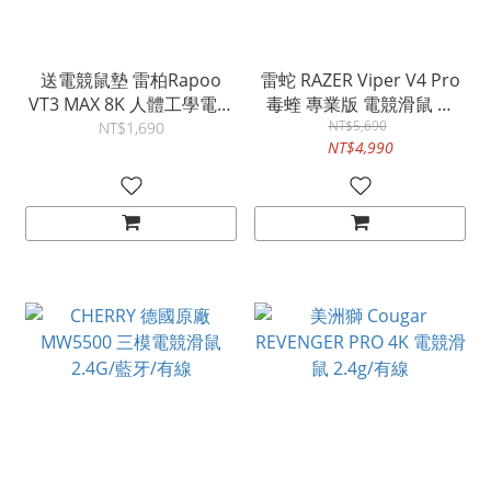
送電競鼠墊 雷柏Rapoo
雷蛇 RAZER Viper V4 Pro
VT3 MAX 8K 人體工學電競
毒蝰 專業版 電競滑鼠 有
滑鼠 2.4G/有線
線/2.4G 黑色 RZ01-
NT$5,690
NT$1,690
NT$4,990
05630100-R3A1 白色
RZ01-05630200-R3A1