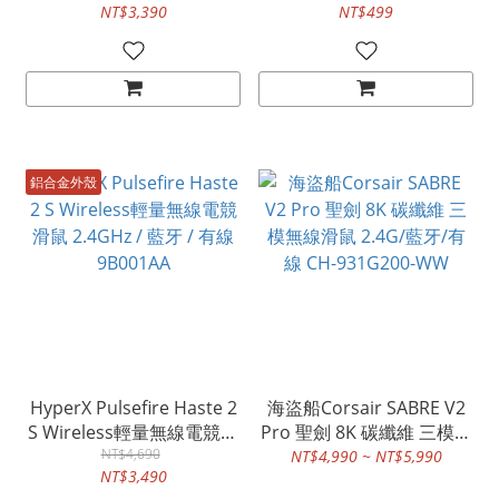
NT$3,390
NT$499
鋁合金外殼
HyperX Pulsefire Haste 2
海盜船Corsair SABRE V2
S Wireless輕量無線電競滑
Pro 聖劍 8K 碳纖維 三模無
鼠 2.4GHz / 藍牙 / 有線
NT$4,690
線滑鼠 2.4G/藍牙/有線 CH-
NT$4,990 ~ NT$5,990
NT$3,490
9B001AA
931G200-WW