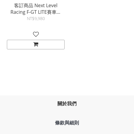
客訂商品 Next Level
Racing F-GT LITE賽車椅
(不支援直驅款)
NT$9,980
關於我們
條款與細則