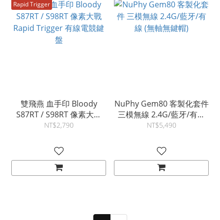
Rapid Trigger
雙飛燕 血手印 Bloody
NuPhy Gem80 客製化套件
S87RT / S98RT 像素大戰
三模無線 2.4G/藍牙/有線
Rapid Trigger 有線電競鍵
(無軸無鍵帽)
NT$2,790
NT$5,490
盤