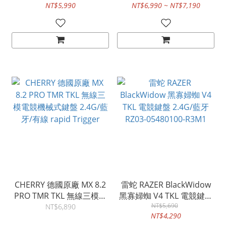
NT$5,990
NT$6,990 ~ NT$7,190
Trigger 有線電競鍵盤
盤 黑RZ03-05520100-
RZ03-04982100-R3M1
R3M1 白RZ03-05521000-
R3M1
CHERRY 德國原廠 MX 8.2
雷蛇 RAZER BlackWidow
PRO TMR TKL 無線三模電
黑寡婦蜘 V4 TKL 電競鍵盤
競機械式鍵盤 2.4G/藍牙/
2.4G/藍牙 RZ03-
NT$5,690
NT$6,890
NT$4,290
有線 rapid Trigger
05480100-R3M1