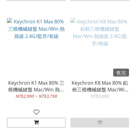
售完
Keychron K1 Max 80% 三
Keychron K8 Max 80% 鋁
模機械鍵盤 Mac/Win 熱插
框三模機械鍵盤 Mac/Win
拔 2.4G/藍牙/有線
熱插拔 2.4G/藍牙/有線
NT$2,990 ~ NT$3,790
NT$3,990