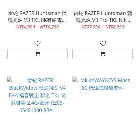
雷蛇 RAZER Huntsman 獵
雷蛇 RAZER Huntsman 獵
魂光蛛 V3 TKL 8K有線電競
魂光蛛 V3 Pro TKL Niko
機械式鍵盤 RZ03-
edition RT Rapid Trigger
NT$4,990 ~ NT$6,290
NT$7,990 ~ NT$8,990
05750100-R3M1
8K 有線電競鍵盤 RZ03-
05521500-R3M1