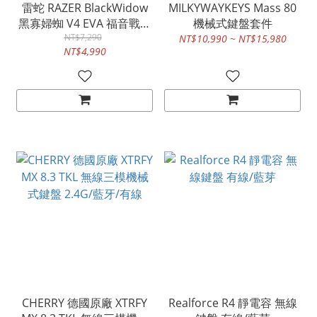
雷蛇 RAZER BlackWidow
MILKYWAYKEYS Mass 80
黑寡婦蜘 V4 EVA 福音戰士
機械式鍵盤套件
聯名 TKL 電競鍵盤 2.4G/藍
NT$7,290
NT$10,990 ~ NT$15,980
NT$4,990
牙 RZ03-05481000-R3A1
CHERRY 德國原廠 XTRFY
Realforce R4 靜電容 無線