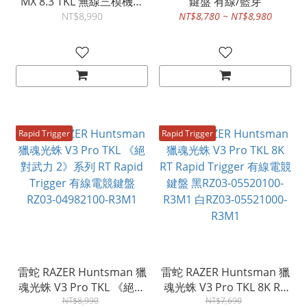
MX 8.3 TKL 無線三模機械
鍵盤 有線/藍芽
式鍵盤 2.4G/藍牙/有線
NT$8,990
NT$8,780 ~ NT$8,980
Rapid Trigger
Rapid Trigger
雷蛇 RAZER Huntsman 獵
雷蛇 RAZER Huntsman 獵
魂光蛛 V3 Pro TKL 《絕對
魂光蛛 V3 Pro TKL 8K RT
武力 2》系列 RT Rapid
NT$8,990
Rapid Trigger 有線電競鍵
NT$7,690