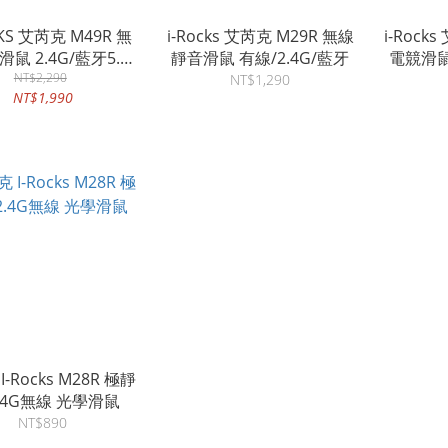
CKS 艾芮克 M49R 無
i-Rocks 艾芮克 M29R 無線
i-Rock
鼠 2.4G/藍牙5.0/
靜音滑鼠 有線/2.4G/藍牙
電競滑鼠
NT$2,290
有線
NT$1,290
NT$1,990
-Rocks M28R 極靜
2.4G無線 光學滑鼠
NT$890