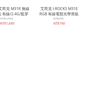
s 艾芮克 M31R 無線
艾芮克 I-ROCKS M31E
 有線/2.4G/藍芽
RGB 有線電競光學滑鼠
NT$1,990
NT$990
NT$1,690
NT$790