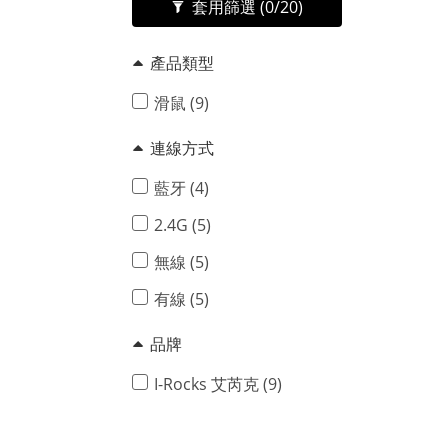
套用篩選
(0/20)
產品類型
滑鼠 (9)
連線方式
藍牙 (4)
2.4G (5)
無線 (5)
有線 (5)
品牌
I-Rocks 艾芮克 (9)