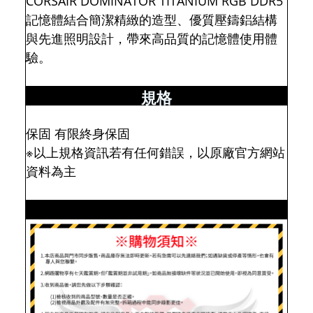
CORSAIR DOMINATOR TITANIUM RGB DDR5
記憶體結合簡潔精緻的造型、優質壓鑄鋁結構
與先進照明設計，帶來高品質的記憶體使用體
驗。
規格
保固 有限終身保固
※以上規格資訊若有任何錯誤，以原廠官方網站
資料為主