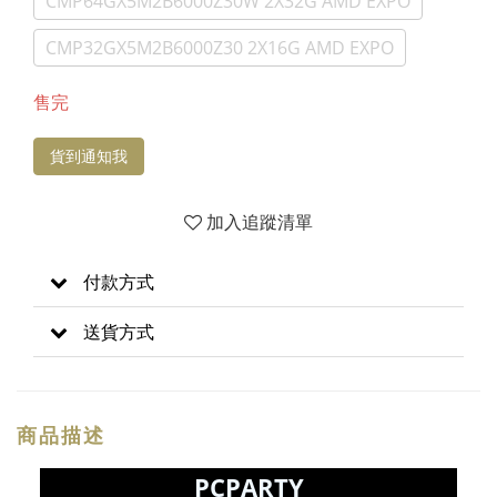
CMP64GX5M2B6000Z30W 2X32G AMD EXPO
CMP32GX5M2B6000Z30 2X16G AMD EXPO
售完
貨到通知我
加入追蹤清單
付款方式
送貨方式
商品描述
PCPARTY