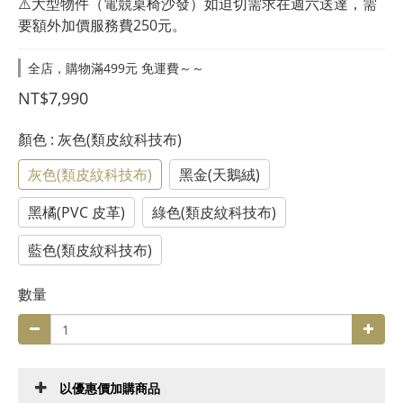
⚠️大型物件（電競桌椅沙發）如迫切需求在週六送達，需
要額外加價服務費250元。
全店，購物滿499元 免運費～～
NT$7,990
顏色
: 灰色(類皮紋科技布)
灰色(類皮紋科技布)
黑金(天鵝絨)
黑橘(PVC 皮革)
綠色(類皮紋科技布)
藍色(類皮紋科技布)
數量
以優惠價加購商品