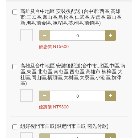
高雄及台中地區 安裝後配送 (台中市:西區,高雄
市:三民區,鳳山區,鳥松區,仁武區,左營區,鼓山區,
新興區,前金區,鹽埕區,苓雅區,前鎮區)
優惠價 NT$600
高雄及台中地區 安裝後配送(台中市:北區,中區,南
區,東區,北屯區,南屯區,西屯區,高雄市:楠梓區,大
社區,岡山區,橋頭區,大樹區,大寮區,小港區,旗津
區)
優惠價 NT$800
組好後門市自取(限定門市自取 需先付款)