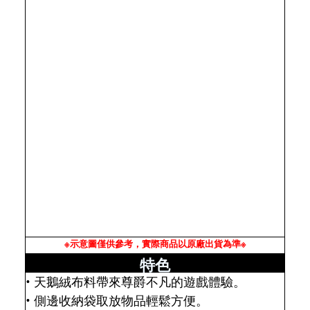
※示意圖僅供參考，實際商品以原廠出貨為準※
特色
• 天鵝絨布料帶來尊爵不凡的遊戲體驗。
• 側邊收納袋取放物品輕鬆方便。