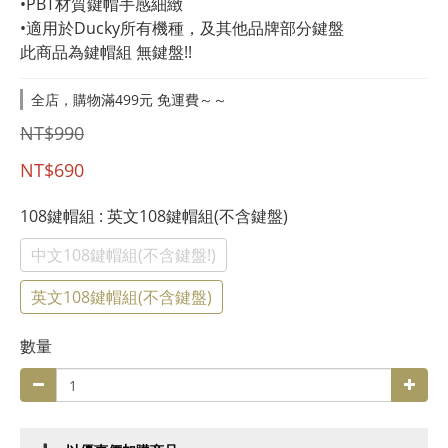
•PBT材質鍵帽手感細緻
•適用於Ducky所有機種，及其他品牌部分鍵盤
此商品為鍵帽組 無鍵盤!!
全店，購物滿499元 免運費～～
NT$990
NT$690
108鍵帽組
: 英文108鍵帽組(不含鍵盤)
中文108鍵帽組(不含鍵盤!)
英文108鍵帽組(不含鍵盤)
數量