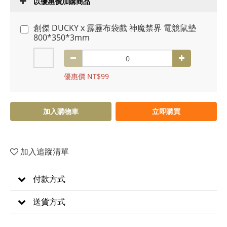
以優惠價加購商品
創傑 DUCKY x 霹靂布袋戲 神魔禁界 電競鼠墊
800*350*3mm
優惠價 NT$99
加入購物車
立即購買
加入追蹤清單
付款方式
送貨方式