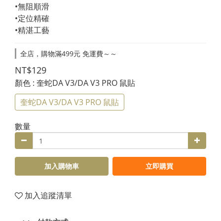
•無阻順滑
•定位精確
•精湛工藝
全店，購物滿499元 免運費～～
NT$129
顏色
: 奎蛇DA V3/DA V3 PRO 鼠貼
奎蛇DA V3/DA V3 PRO 鼠貼
數量
加入購物車
立即購買
加入追蹤清單