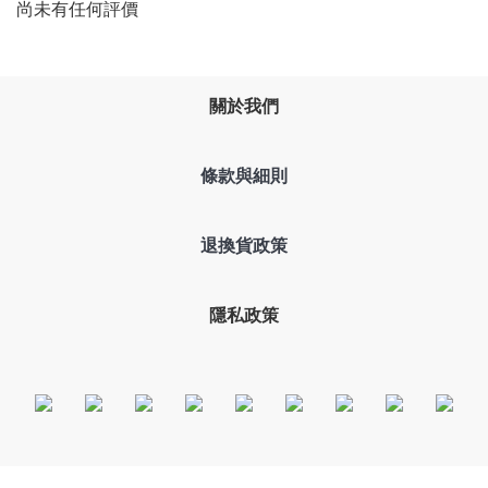
尚未有任何評價
關於我們
條款與細則
退換貨政策
隱私政策
2023 © PCPARTY 凱璇資訊有限公司 統編:24512678