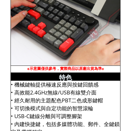
※示意圖僅供參考，實際商品以原廠出貨為準※
特色
• 機械鍵軸提供極速反應與按鍵回饋感
• 高效能2.4GHz無線/USB有線雙介面
• 經久耐用的主題配色PBT二色成形鍵帽
• 可切換模式與自定功能的智慧滾輪
• USB-C鍵線分離與可調整腳架
• 內建快捷鍵，包括多媒體功能、郵件、全鍵鎖