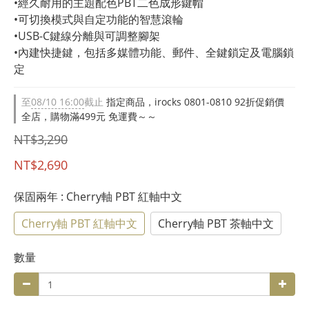
•經久耐用的主題配色PBT二色成形鍵帽
•可切換模式與自定功能的智慧滾輪
•USB-C鍵線分離與可調整腳架
•內建快捷鍵，包括多媒體功能、郵件、全鍵鎖定及電腦鎖
定
至
08/10 16:00
截止
指定商品，irocks 0801-0810 92折促銷價
全店，購物滿499元 免運費～～
NT$3,290
NT$2,690
保固兩年
: Cherry軸 PBT 紅軸中文
Cherry軸 PBT 紅軸中文
Cherry軸 PBT 茶軸中文
數量