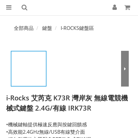
全部商品
鍵盤
I-ROCKS鍵盤區
i-Rocks 艾芮克 K73R 灣岸灰 無線電競機
械式鍵盤 2.4G/有線 IRK73R
•機械鍵軸提供極速反應與按鍵回饋感
•高效能2.4GHz無線/USB有線雙介面