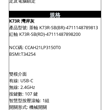
定及電腦鎖定
規格
K73R
灣岸灰
產品型號: 茶軸 K73R-SB(BR)-4711148789813
紅軸 K73R-SB(RD)-47111487898200
NCC碼: CCAH21LP3150T0
BSMI:T34254
雙模介面
有線: USB-C
無線: 2.4GHz
按鍵數: 107 鍵
智慧型按壓滾輪: 1組
開關形式: 機械開關