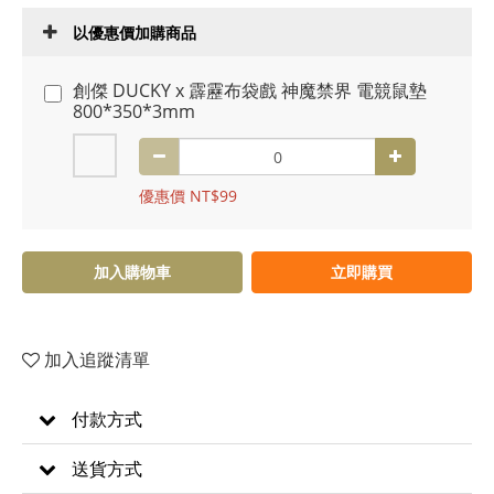
以優惠價加購商品
創傑 DUCKY x 霹靂布袋戲 神魔禁界 電競鼠墊
800*350*3mm
優惠價 NT$99
加入購物車
立即購買
加入追蹤清單
付款方式
送貨方式