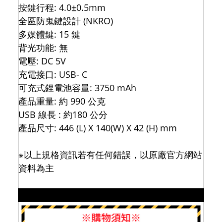
按鍵行程: 4.0±0.5mm
全區防鬼鍵設計 (NKRO)
多媒體鍵: 15 鍵
背光功能: 無
電壓: DC 5V
充電接口: USB- C
可充式鋰電池容量: 3750 mAh
產品重量: 約 990 公克
USB 線長 : 約180 公分
產品尺寸: 446 (L) X 140(W) X 42 (H) mm
※以上規格資訊若有任何錯誤，以原廠官方網站
資料為主