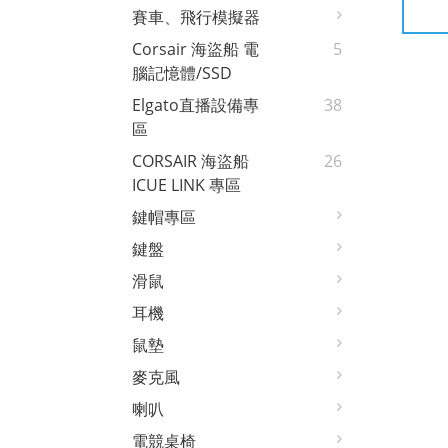
賽車、飛行模擬器
Corsair 海盜船 電
5
腦記憶體/SSD
Elgato直播設備專
38
區
CORSAIR 海盜船
26
ICUE LINK 專區
鍵帽專區
鍵盤
滑鼠
耳機
鼠墊
麥克風
喇叭
電競桌椅