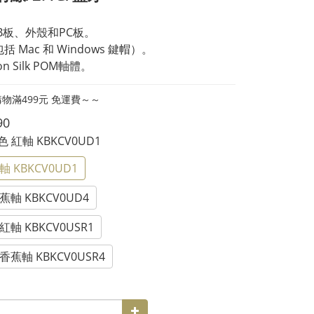
CB板、外殼和PC板。
括 Mac 和 Windows 鍵帽）。
ron Silk POM軸體。
物滿499元 免運費～～
90
黑色 紅軸 KBKCV0UD1
軸 KBKCV0UD1
蕉軸 KBKCV0UD4
紅軸 KBKCV0USR1
香蕉軸 KBKCV0USR4