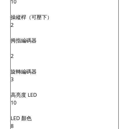
10
操縱桿（可壓下）
2
拇指編碼器
2
旋轉編碼器
3
高亮度 LED
10
LED 顏色
8