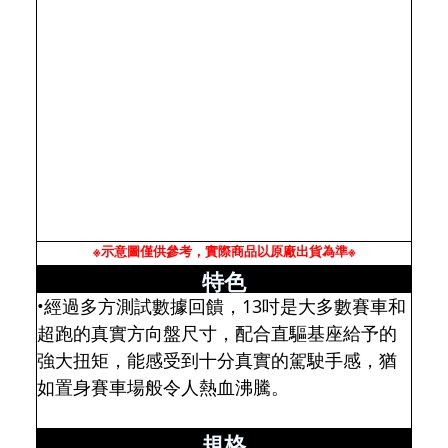
※示意圖僅供參考，實際商品以原廠出貨為準※
特色
•經過多方測試數據回饋，13吋是大多數賽車和
超跑的真實方向盤尺寸，配合直驅基座給予的
強大扭矩，能感受到十分真實的駕駛手感，猶
如置身賽車場般令人熱血沸騰。
規格