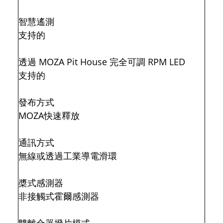
智慧遙測
支持的
透過 MOZA Pit House 完全可調 RPM LED
支持的
發布方式
MOZA快速釋放
通訊方式
無線或透過工業導電滑環
槳式感測器
非接觸式霍爾感測器
雙離合器撥片模式