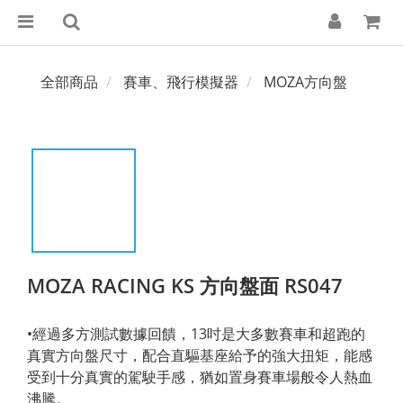
全部商品
賽車、飛行模擬器
MOZA方向盤
MOZA RACING KS 方向盤面 RS047
•經過多方測試數據回饋，13吋是大多數賽車和超跑的
真實方向盤尺寸，配合直驅基座給予的強大扭矩，能感
受到十分真實的駕駛手感，猶如置身賽車場般令人熱血
沸騰。