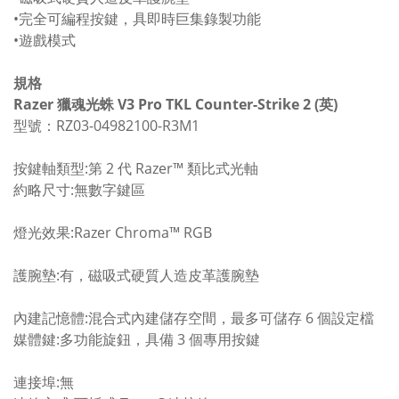
•完全可編程按鍵，具即時巨集錄製功能
•遊戲模式
規格
Razer 獵魂光蛛 V3 Pro TKL Counter-Strike 2 (英)
型號：RZ03-04982100-R3M1
按鍵軸類型:第 2 代 Razer™ 類比式光軸
約略尺寸:無數字鍵區
燈光效果:Razer Chroma™ RGB
護腕墊:有，磁吸式硬質人造皮革護腕墊
內建記憶體:混合式內建儲存空間，最多可儲存 6 個設定檔
媒體鍵:多功能旋鈕，具備 3 個專用按鍵
連接埠:無