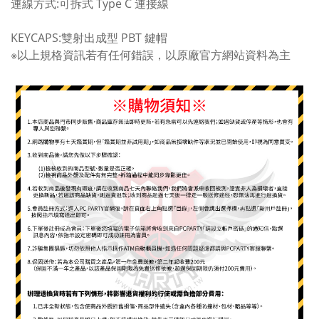
連線方式:可拆式 Type C 連接線
KEYCAPS:雙射出成型 PBT 鍵帽
※以上規格資訊若有任何錯誤，以原廠官方網站資料為主