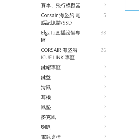
賽車、飛行模擬器
Corsair 海盜船 電
5
腦記憶體/SSD
Elgato直播設備專
38
區
CORSAIR 海盜船
26
ICUE LINK 專區
鍵帽專區
鍵盤
滑鼠
耳機
鼠墊
麥克風
喇叭
電競桌椅