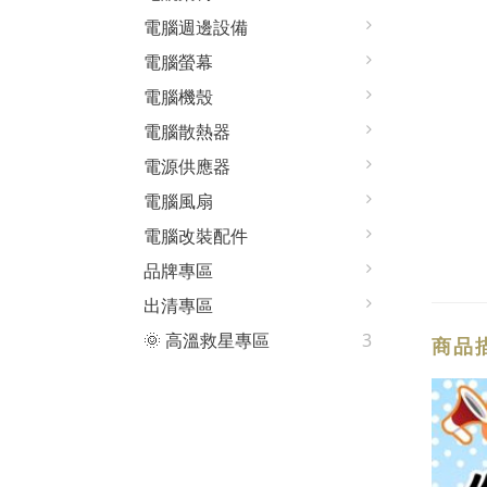
電腦週邊設備
電腦螢幕
電腦機殼
電腦散熱器
電源供應器
電腦風扇
電腦改裝配件
品牌專區
出清專區
🌞 高溫救星專區
3
商品