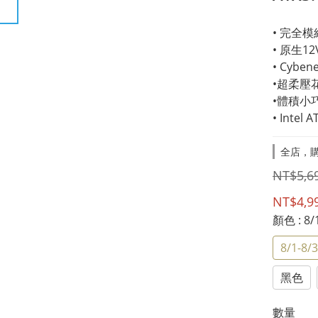
• 完全
• 原生1
• Cybe
•超柔壓
•體積小
• Intel
全店，購
NT$5,6
NT$4,9
顏色
: 8
8/1-8
黑色
數量