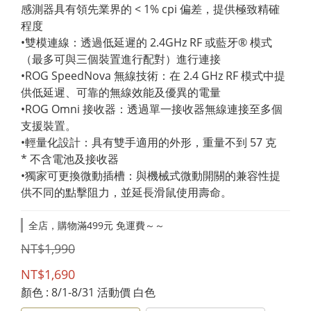
感測器具有領先業界的 < 1% cpi 偏差，提供極致精確
程度
•雙模連線：透過低延遲的 2.4GHz RF 或藍牙® 模式
（最多可與三個裝置進行配對）進行連接
•ROG SpeedNova 無線技術：在 2.4 GHz RF 模式中提
供低延遲、可靠的無線效能及優異的電量
•ROG Omni 接收器：透過單一接收器無線連接至多個
支援裝置。
•輕量化設計：具有雙手適用的外形，重量不到 57 克
* 不含電池及接收器
•獨家可更換微動插槽：與機械式微動開關的兼容性提
供不同的點擊阻力，並延長滑鼠使用壽命。
全店，購物滿499元 免運費～～
NT$1,990
NT$1,690
顏色
: 8/1-8/31 活動價 白色