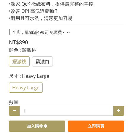
•獨家 QcK 微織布料，提供最完整的掌控
•改善 DPI 高低追蹤動作
•耐用且可水洗，清潔更加容易
全店，購物滿499元 免運費～～
NT$890
顏色
: 耀澈桃
耀澈桃
霧澈白
尺寸
: Heavy Large
Heavy Large
數量
加入購物車
立即購買