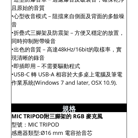
且原始的音質
•心型收音模式－阻擋來自側面及背面的多餘噪
音
•折疊式三腳架及防震架－方便又穩定的放置，
同時抑制附帶噪音
•出色的音質－高達48kHz/16bit的取樣率，實
現清晰的錄音
•即插即用－不需要驅動程式
•USB-C 轉 USB-A 相容於大多桌上電腦及筆電
作業系統(Windows 7 and later, OSX 10.9).
規格
MIC TRIPOD附三腳架的 RGB 麥克風
型號：MIC TRIPOD
感應器類型:Ø16 mm 電容拾音芯