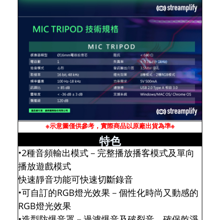
※示意圖僅供參考，實際商品以原廠出貨為準※
特色
•2種音頻輸出模式－完整播放播客模式及單向
播放遊戲模式
快速靜音功能可快速切斷錄音
•可自訂的RGB燈光效果－個性化時尚又動感的
RGB燈光效果
•造型防爆音罩－過濾爆音及破裂音，確保乾淨