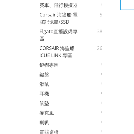
賽車、飛行模擬器
Corsair 海盜船 電
5
腦記憶體/SSD
Elgato直播設備專
38
區
CORSAIR 海盜船
26
ICUE LINK 專區
鍵帽專區
鍵盤
滑鼠
耳機
鼠墊
麥克風
喇叭
電競桌椅