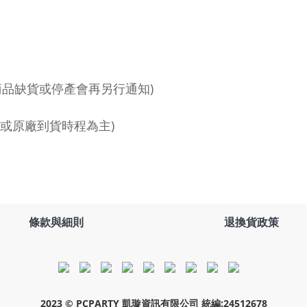
遇商品缺貨或停產會再另行通知)
理商或原廠到貨時程為主)
條款與細則
退換貨政策
2023 © PCPARTY 凱璇資訊有限公司 統編:24512678