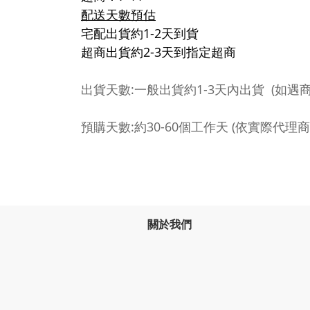
配送天數預估
宅配出貨約1-2天到貨
超商出貨約2-3天到指定超商
出貨天數:一般出貨約1-3天內出貨 (如
預購天數:約30-60個工作天 (依實際代
關於我們