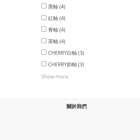
黑軸 (4)
紅軸 (4)
青軸 (4)
茶軸 (4)
CHERRY白軸 (3)
CHERRY奶軸 (3)
Show more
連線方式
藍牙 (5)
關於我們
2.4G (5)
無線 (5)