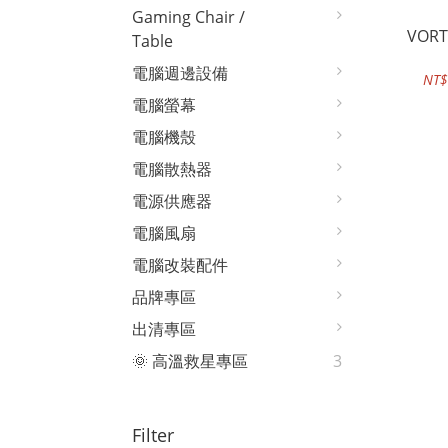
Gaming Chair /
VORTE
Table
電腦週邊設備
NT$
電腦螢幕
電腦機殼
電腦散熱器
電源供應器
電腦風扇
電腦改裝配件
品牌專區
出清專區
🌞 高溫救星專區
3
Filter