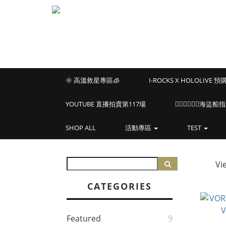
🌞 高溫救星專區🧊
I-ROCKS X HOLOLIVE 
YOUTUBE 直播拍賣第117場
🏴‍☠️🏴‍☠️🏴‍☠️
SHOP ALL
活動專區
TEST
Vi
CATEGORIES
Featured
9