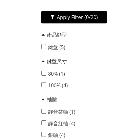
Apply Filter
(0/20)
產品類型
鍵盤 (5)
鍵盤尺寸
80% (1)
100% (4)
軸體
靜音茶軸 (1)
靜音紅軸 (4)
銀軸 (4)