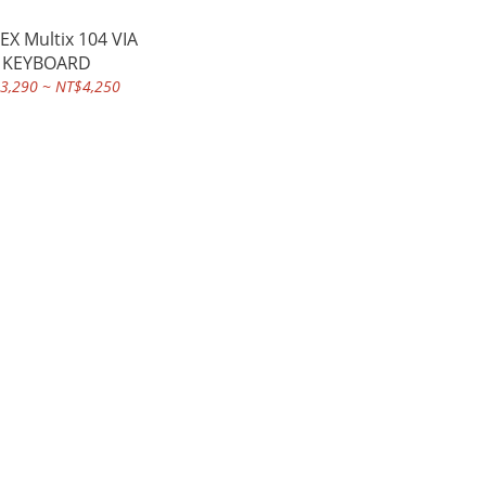
X Multix 104 VIA
KEYBOARD
3,290 ~ NT$4,250