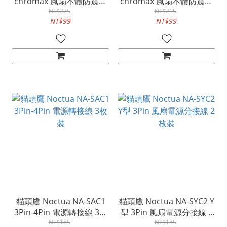
chromax 風扇本體防震墊
chromax 風扇本體防震墊
16枚裝
NT$225
(16枚裝)-灰/黑
NT$215
NT$99
NT$99
貓頭鷹 Noctua NA-SAC1
貓頭鷹 Noctua NA-SYC2 Y
3Pin-4Pin 電源轉接線 3枚
型 3Pin 風扇電源分接線 2
NT$185
裝
NT$185
枚裝