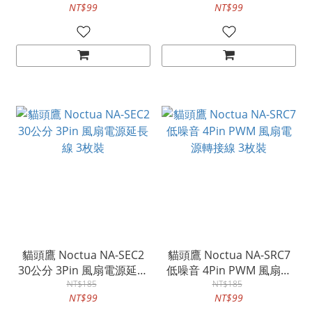
NT$99
NT$99
貓頭鷹 Noctua NA-SEC2
貓頭鷹 Noctua NA-SRC7
30公分 3Pin 風扇電源延長
低噪音 4Pin PWM 風扇電
線 3枚裝
NT$185
源轉接線 3枚裝
NT$185
NT$99
NT$99