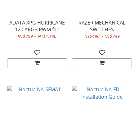
ADATA XPG HURRICANE
RAZER MECHANICAL
120 ARGB PWM fan
SWITCHES
NT$299 ~ NT$1,180
NT$490 ~ NT$849