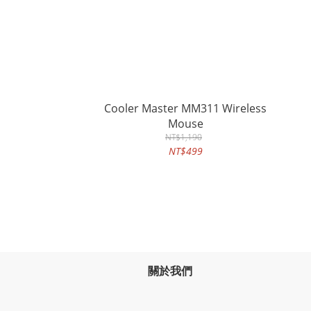
Cooler Master MM311 Wireless
Mouse
NT$1,190
NT$499
關於我們