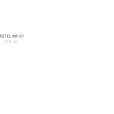
ISTEL MP-01
NT$158