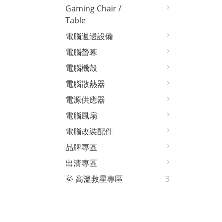
Gaming Chair /
Table
電腦週邊設備
電腦螢幕
電腦機殼
電腦散熱器
電源供應器
電腦風扇
電腦改裝配件
品牌專區
出清專區
🌞 高溫救星專區
3