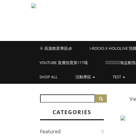
🌞 高溫救星專區🧊
I-ROCKS X HOLOLIVE 
YOUTUBE 直播拍賣第117場
🏴‍☠️🏴‍☠️🏴‍☠️
SHOP ALL
活動專區
TEST
Vi
CATEGORIES
Featured
9