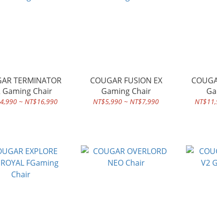
AR TERMINATOR
COUGAR FUSION EX
COUGA
AIR Gaming Chair
Gaming Chair
Ga
4,990 ~ NT$16,990
NT$5,990 ~ NT$7,990
NT$11,