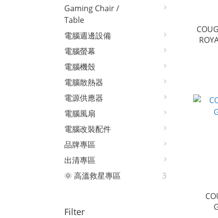
Gaming Chair /
Table
COUG
電腦週邊設備
ROYA
電腦螢幕
電腦機殼
電腦散熱器
電源供應器
電腦風扇
電腦改裝配件
品牌專區
出清專區
🌞 高溫救星專區
3
CO
G
Filter