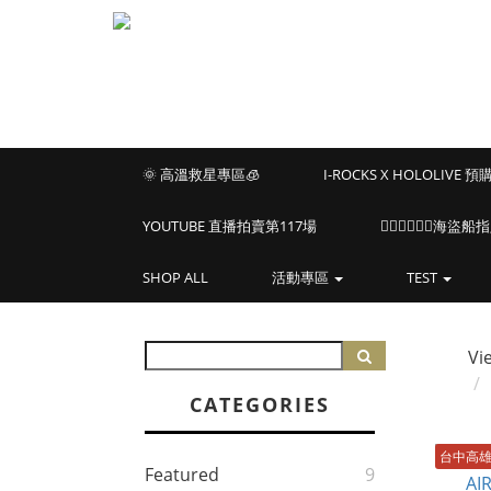
🌞 高溫救星專區🧊
I-ROCKS X HOLOLIVE 
YOUTUBE 直播拍賣第117場
🏴‍☠️🏴‍☠️🏴‍☠️
SHOP ALL
活動專區
TEST
Vi
CATEGORIES
台中高
Featured
9