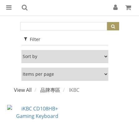
Filter
View All
品牌專區
IKBC