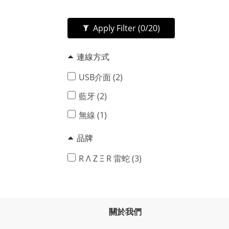
Apply Filter
(0/20)
連線方式
USB介面 (2)
藍牙 (2)
無線 (1)
品牌
R Λ Z Ξ R 雷蛇 (3)
關於我們