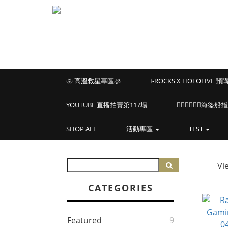
🌞 高溫救星專區🧊
I-ROCKS X HOLOLIVE 
YOUTUBE 直播拍賣第117場
🏴‍☠️🏴‍☠️🏴‍☠️
SHOP ALL
活動專區
TEST
Vi
CATEGORIES
Featured
9