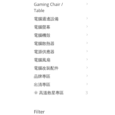
Gaming Chair /
Table
電腦週邊設備
電腦螢幕
電腦機殼
電腦散熱器
電源供應器
電腦風扇
電腦改裝配件
品牌專區
出清專區
🌞 高溫救星專區
3
Filter