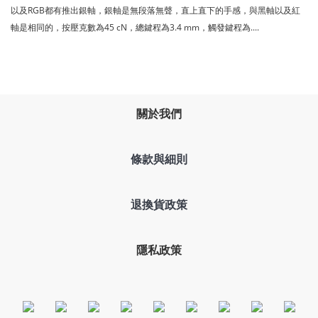
以及RGB都有推出銀軸，銀軸是無段落無聲，直上直下的手感，與黑軸以及紅
軸是相同的，按壓克數為45 cN，總鍵程為3.4 mm，觸發鍵程為....
關於我們
條款與細則
退換貨政策
隱私政策