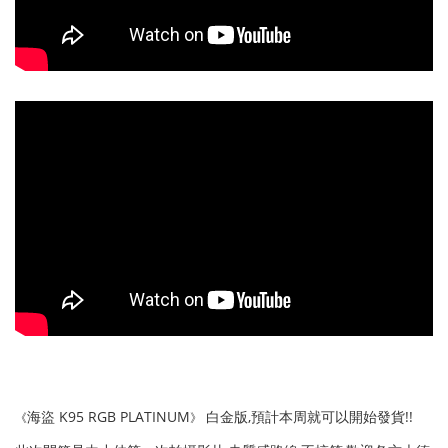
海盜
K95 RGB PLATINUM
白金版,預計本周就可以開始發貨!!
《
》