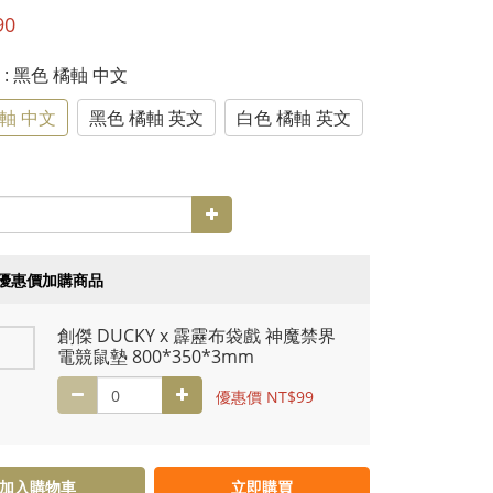
90
年
: 黑色 橘軸 中文
軸 中文
黑色 橘軸 英文
白色 橘軸 英文
優惠價加購商品
創傑 DUCKY x 霹靂布袋戲 神魔禁界
電競鼠墊 800*350*3mm
優惠價 NT$99
加入購物車
立即購買