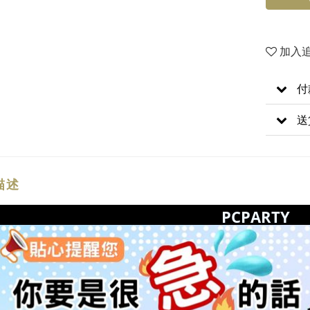
加入
付
送
描述
PCPARTY