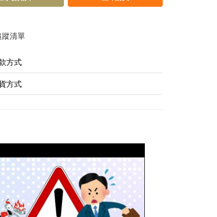
追蹤清單
款方式
貨方式