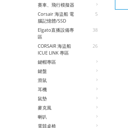
賽車、飛行模擬器
Corsair 海盜船 電
5
腦記憶體/SSD
Elgato直播設備專
38
區
CORSAIR 海盜船
26
ICUE LINK 專區
鍵帽專區
鍵盤
滑鼠
耳機
鼠墊
麥克風
喇叭
電競桌椅