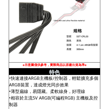
※示意圖僅供參考，實際商品以原廠出貨為準※
特色
•快速連接ARGB主機板/控制器，輕鬆擴充多個
ARGB裝置，達成燈光同步效果
•薄型扁線，易隱藏。柔軟線身，好理線
•相容於主流5V ARGB(可編程RGB) 主機板及控
制器