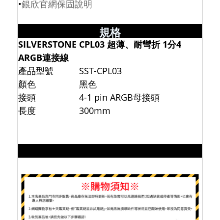
•
銀欣官網保固說明
規格
SILVERSTONE CPL03 超薄、耐彎折 1分4
ARGB連接線
產品型號
SST-CPL03
顏色
黑色
接頭
4-1 pin ARGB母接頭
長度
300mm