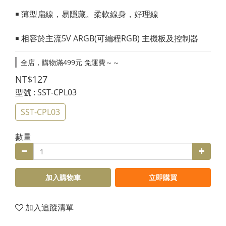
￭ 薄型扁線，易隱藏。柔軟線身，好理線
￭ 相容於主流5V ARGB(可編程RGB) 主機板及控制器
全店，購物滿499元 免運費～～
NT$127
型號
: SST-CPL03
SST-CPL03
數量
加入購物車
立即購買
加入追蹤清單