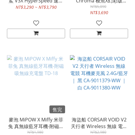
鯊 V3X HyperSpeed 速度
Chroma 梭魚X幻彩版
版 電競耳機 2.4G/藍牙/有
Phantom Green Edition
NT$5,090
NT$3,290 ~ NT$3,790
NT$3,690
線 RZ04-05420100-R3M1
電競耳機 2.4G/藍牙 RZ04-
05220300-R3M1
售完
麥泡 MiPOW X Miffy 米菲
海盜船 CORSAIR VOID V2
兔 真無線藍牙耳機-附磁吸
天行者 Wireless 無線 電競
無線充電盤 TD-18
NT$1,980
耳機麥克風 2.4G/藍牙｜ 黑
NT$2,980