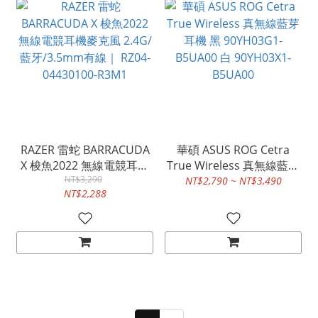
RAZER 雷蛇 BARRACUDA
華碩 ASUS ROG Cetra
X 梭魚2022 無線電競耳機
True Wireless 真無線藍芽
麥克風 2.4G/藍牙/3.5mm
NT$3,290
耳機 黑 90YH03G1-
NT$2,790 ~ NT$3,490
NT$2,288
有線｜ RZ04-04430100-
B5UA00 白 90YH03X1-
R3M1
B5UA00