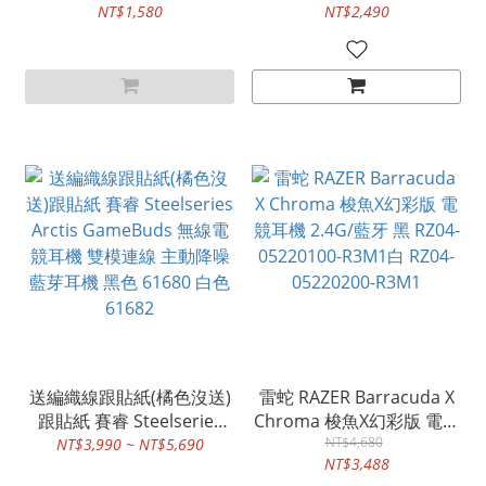
NT$1,580
NT$2,490
CA-9011379-WW ｜ 白 CA-
9011380-WW
送編織線跟貼紙(橘色沒送)
雷蛇 RAZER Barracuda X
跟貼紙 賽睿 Steelseries
Chroma 梭魚X幻彩版 電競
Arctis GameBuds 無線電
耳機 2.4G/藍牙 黑 RZ04-
NT$4,680
NT$3,990 ~ NT$5,690
NT$3,488
競耳機 雙模連線 主動降噪
05220100-R3M1白 RZ04-