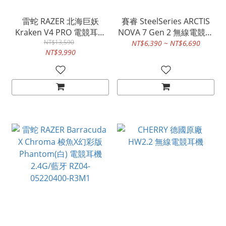
雷蛇 RAZER 北海巨妖
賽睿 SteelSeries ARCTIS
Kraken V4 PRO 電競耳機
NOVA 7 Gen 2 無線電競耳
有線/2.4G/藍牙 RZ04-
NT$13,590
機麥克風 2.4GHz/藍牙
NT$6,390 ~ NT$6,690
NT$9,990
05160100-R3M1