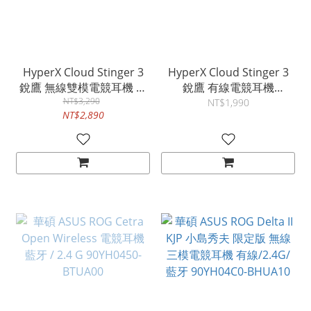
HyperX Cloud Stinger 3
HyperX Cloud Stinger 3
銳鷹 無線雙模電競耳機 藍
銳鷹 有線電競耳機
牙/2.4G 676A2AA
NT$3,290
BS1T5AA
NT$1,990
NT$2,890