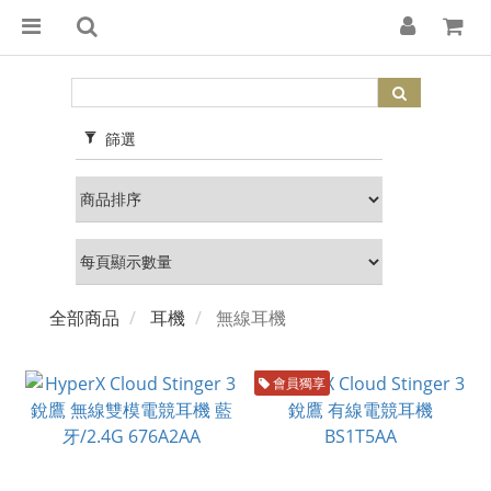
篩選
全部商品
耳機
無線耳機
會員獨享