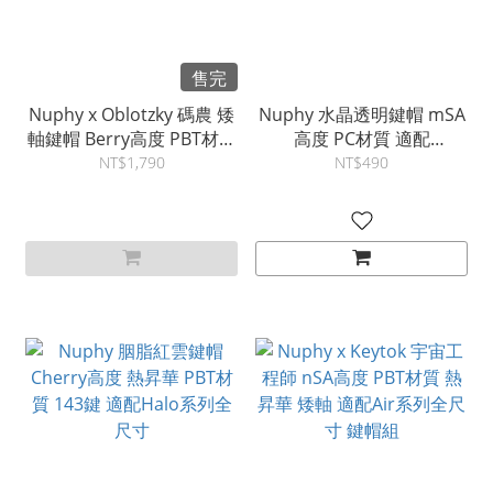
售完
Nuphy x Oblotzky 碼農 矮
Nuphy 水晶透明鍵帽 mSA
軸鍵帽 Berry高度 PBT材質
高度 PC材質 適配
熱昇華 適配Air系列 鍵帽組
Halo/Field/Gem系列
NT$1,790
NT$490