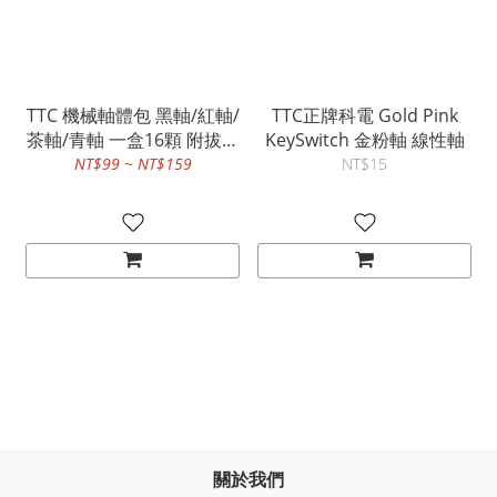
TTC 機械軸體包 黑軸/紅軸/
TTC正牌科電 Gold Pink
茶軸/青軸 一盒16顆 附拔軸
KeySwitch 金粉軸 線性軸
器
NT$99 ~ NT$159
NT$15
關於我們