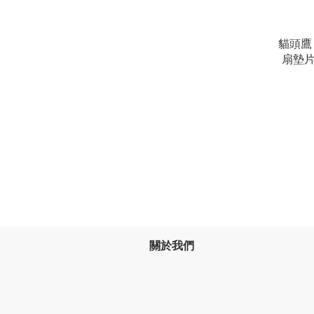
貓頭鷹 N
扇墊片
關於我們