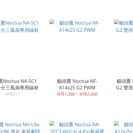
Noctua NA-SC1
貓頭鷹 Noctua NF-
貓頭鷹 N
 一分三風扇專用線材
A14x25 G2 PWM
G2 雙
NT$317
NT$1,300 ~ NT$2,500