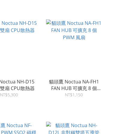
octua NH-D15
貓頭鷹 Noctua NA-FH1
塔雙扇 CPU散熱器
FAN HUB 可擴充 8 個
PWM 風扇
NT$5,300
NT$1,150