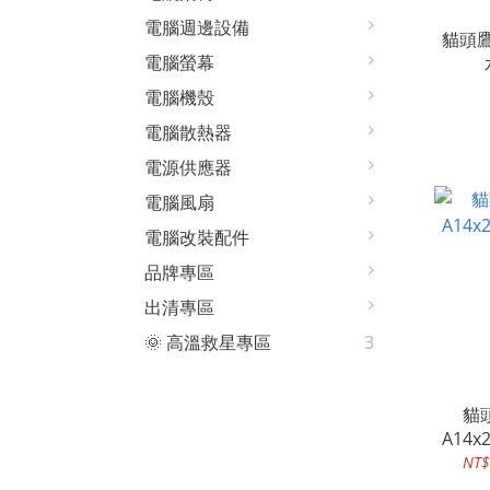
電腦週邊設備
貓頭鷹 
電腦螢幕
電腦機殼
電腦散熱器
電源供應器
電腦風扇
電腦改裝配件
品牌專區
出清專區
🌞 高溫救星專區
3
貓頭
A14x
NT$