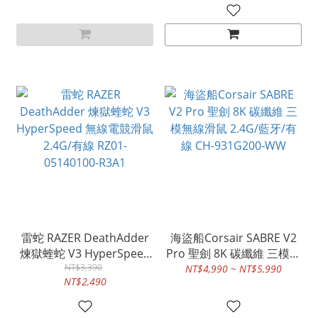
雷蛇 RAZER DeathAdder
海盜船Corsair SABRE V2
煉獄蝰蛇 V3 HyperSpeed
Pro 聖劍 8K 碳纖維 三模無
無線電競滑鼠 2.4G/有線
NT$3,390
線滑鼠 2.4G/藍牙/有線 CH-
NT$4,990 ~ NT$5,990
NT$2,490
RZ01-05140100-R3A1
931G200-WW