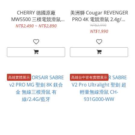
CHERRY 德國原廠
美洲獅 Cougar REVENGER
MW5500 三模電競滑鼠
PRO 4K 電競滑鼠 2.4g/有
2.4G/藍牙/有線
NT$2,990
線
NT$2,490 ~ NT$2,890
NT$1,990
高雄實體展示
高雄台中皆有實體展示