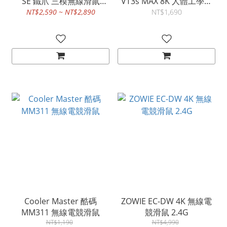
SE 鐵爪 三模無線滑鼠
VT3s MAX 8K 人體工學電
2.4G/藍牙/有線 CH-
競滑鼠 2.4G/有線
NT$2,590 ~ NT$2,890
NT$1,690
9317110-WW
Cooler Master 酷碼
ZOWIE EC-DW 4K 無線電
MM311 無線電競滑鼠
競滑鼠 2.4G
NT$1,190
NT$4,990