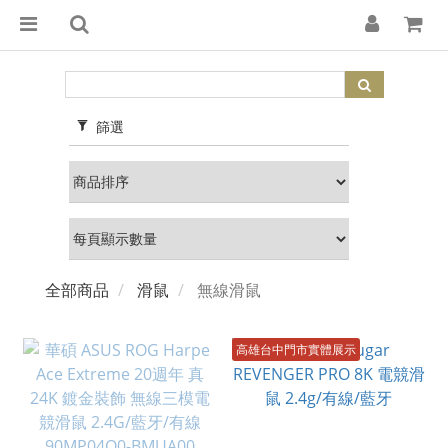
篩選
全部商品
滑鼠
無線滑鼠
高雄台中門市實體展示