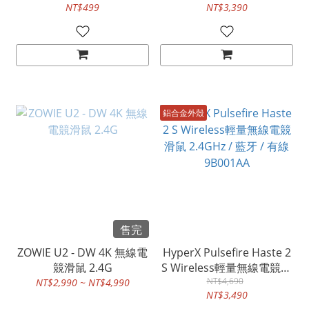
NT$499
NT$3,390
鋁合金外殼
售完
ZOWIE U2 - DW 4K 無線電
HyperX Pulsefire Haste 2
競滑鼠 2.4G
S Wireless輕量無線電競滑
鼠 2.4GHz / 藍牙 / 有線
NT$4,690
NT$2,990 ~ NT$4,990
NT$3,490
9B001AA