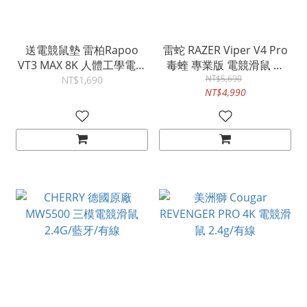
送電競鼠墊 雷柏Rapoo
雷蛇 RAZER Viper V4 Pro
VT3 MAX 8K 人體工學電競
毒蝰 專業版 電競滑鼠 有
滑鼠 2.4G/有線
線/2.4G 黑色 RZ01-
NT$5,690
NT$1,690
NT$4,990
05630100-R3A1 白色
RZ01-05630200-R3A1