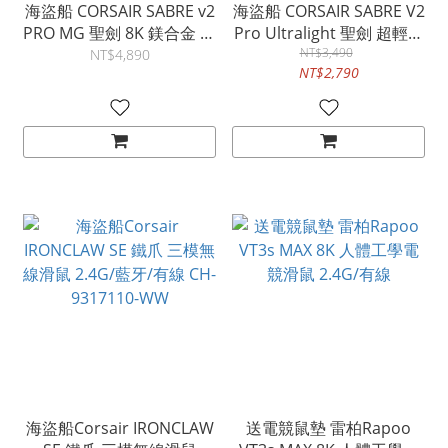
海盜船 CORSAIR SABRE v2
海盜船 CORSAIR SABRE V2
PRO MG 聖劍 8K 鎂合金 無
Pro Ultralight 聖劍 超輕量
線三模滑鼠 有線/2.4G/藍
無線滑鼠 CH-931G000-
NT$3,490
NT$4,890
NT$2,790
牙
WW
海盜船Corsair IRONCLAW
送電競鼠墊 雷柏Rapoo