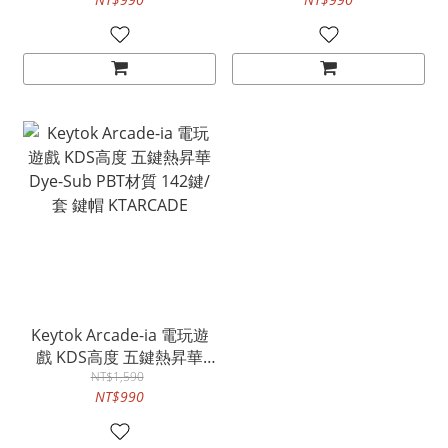
KTCAMPLIFE
KTBIGPURPLE
Keytok Arcade-ia 電玩遊
戲 KDS高度 五鍵熱昇華
Dye-Sub PBT材質 142鍵/
NT$1,590
NT$990
套 鍵帽 KTARCADE