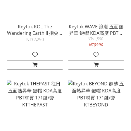
Keytok KOL The
Keytok WAVE 浪潮 五面熱
Wandering Earth II 指尖文
昇華 鍵帽 KDA高度 PBT材
創 流浪地球2主題 OEM高
質 171鍵/套 KTMWAVE
NT$1,590
NT$2,290
NT$990
略高於原廠 PBT + PC材質
154鍵/套 KTEARTH