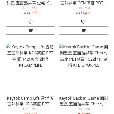
甜怪 五面熱昇華 鍵帽 KDA
面熱昇華 OEM高度 PBT側
高度 Dye-Sub PBT材質
NT$1,790
面透光 雙色注塑 121鍵/套
NT$1,790
NT$990
NT$1,490
162鍵/套
鍵帽 KTPIXEL
KTSWEETMONSTER
Keytok Camp Life 露營 五
Keytok Back in Game 回到
面熱昇華 KDA高度 PBT材
遊戲 五面熱昇華 Cherry高
質 142鍵/套 鍵帽
NT$1,790
度 PBT材質 152鍵/套 鍵帽
NT$1,290
NT$990
NT$990