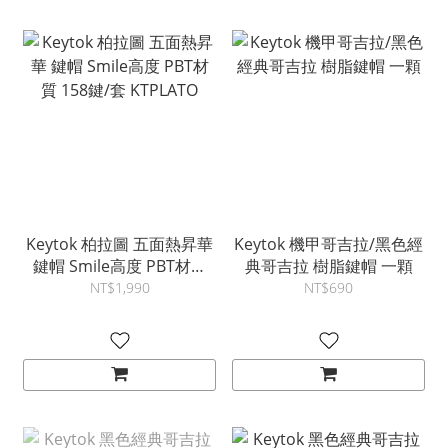
Keytok 柏拉圖 五面熱昇華
Keytok 機甲哥吉拉/黑色經
鍵帽 Smile高度 PBT材質
典哥吉拉 樹脂鍵帽 一顆
158鍵/套 KTPLATO
NT$1,990
NT$690