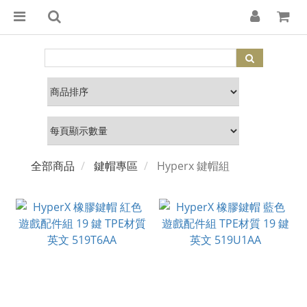
全部商品
鍵帽專區
Hyperx 鍵帽組