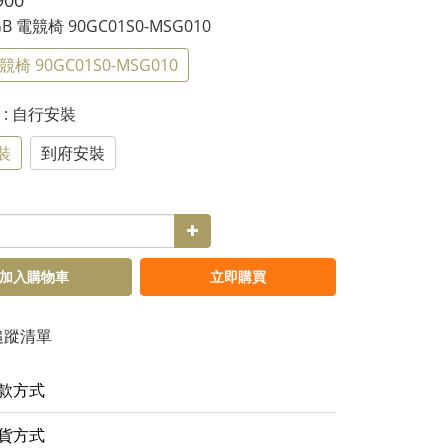
900
RGB 電競椅 90GC01S0-MSG010
競椅 90GC01S0-MSG010
式
: 自行安裝
裝
到府安裝
加入購物車
立即購買
追蹤清單
款方式
貨方式