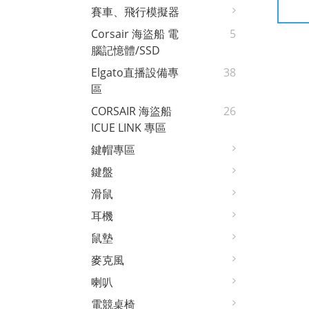
賽車、飛行模擬器
Corsair 海盜船 電
5
腦記憶體/SSD
Elgato直播設備專
38
區
CORSAIR 海盜船
26
ICUE LINK 專區
鍵帽專區
鍵盤
滑鼠
耳機
鼠墊
麥克風
喇叭
電競桌椅