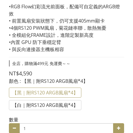
•RGB Flow幻彩流光前面板，配備可自定義的ARGB燈
效
• 前置風扇安裝狀態下，仍可支援405mm顯卡
•4個RS120 PWM風扇，菊花鏈串聯，散熱無憂
• 全模組化FRAME設計，進階定製新高度
•內置 GPU 防下垂穩定臂
• 與反向連接器主機板相容
全店，購物滿499元 免運費～～
NT$4,590
顏色
: 【黑｜附RS120 ARGB風扇*4】
【黑｜附RS120 ARGB風扇*4】
【白｜附RS120 ARGB風扇*4】
數量