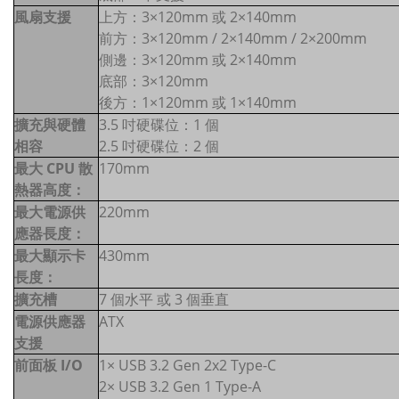
風扇支援
上方：3×120mm 或 2×140mm
前方：3×120mm / 2×140mm / 2×200mm
側邊：3×120mm 或 2×140mm
底部：3×120mm
後方：1×120mm 或 1×140mm
擴充與硬體
3.5 吋硬碟位：1 個
相容
2.5 吋硬碟位：2 個
最大 CPU 散
170mm
熱器高度：
最大電源供
220mm
應器長度：
最大顯示卡
430mm
長度：
擴充槽
7 個水平 或 3 個垂直
電源供應器
ATX
支援
前面板 I/O
1× USB 3.2 Gen 2x2 Type-C
2× USB 3.2 Gen 1 Type-A