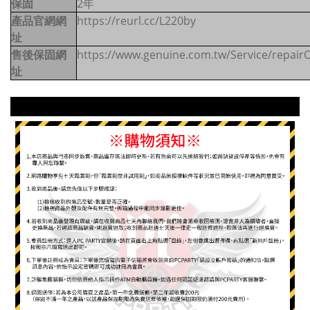
保固
2年
產品官網網
https://reurl.cc/L220by
址
售後保固網
https://www.genuine.com.tw/Service/repairO
址