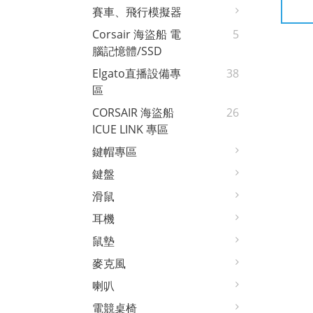
賽車、飛行模擬器
Corsair 海盜船 電
5
腦記憶體/SSD
Elgato直播設備專
38
區
CORSAIR 海盜船
26
ICUE LINK 專區
鍵帽專區
鍵盤
滑鼠
耳機
鼠墊
麥克風
喇叭
電競桌椅