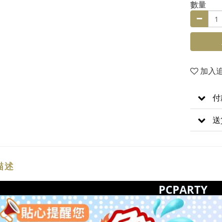
數量
加入
付
送
描述
PCPARTY