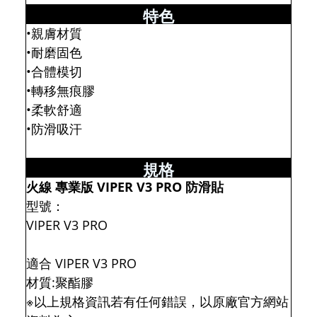
特色
•親膚材質
•耐磨固色
•合體模切
•轉移無痕膠
•柔軟舒適
•防滑吸汗
規格
火線 專業版 VIPER V3 PRO 防滑貼
型號：
VIPER V3 PRO
適合 VIPER V3 PRO
材質:聚酯膠
※以上規格資訊若有任何錯誤，以原廠官方網站