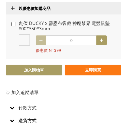
以優惠價加購商品
創傑 DUCKY x 霹靂布袋戲 神魔禁界 電競鼠墊
800*350*3mm
優惠價 NT$99
加入購物車
立即購買
加入追蹤清單
付款方式
送貨方式