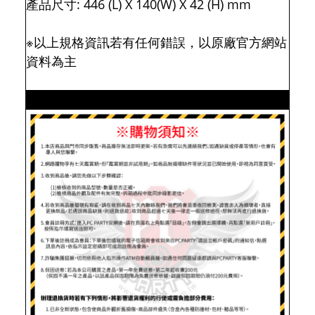
產品尺寸: 446 (L) X 140(W) X 42 (H) mm
※以上規格資訊若有任何錯誤，以原廠官方網站
資料為主