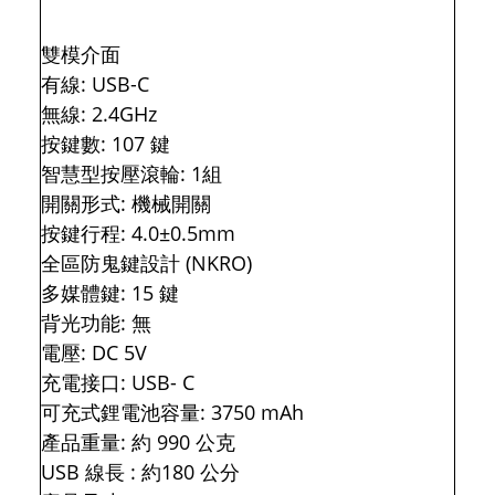
雙模介面
有線: USB-C
無線: 2.4GHz
按鍵數: 107 鍵
智慧型按壓滾輪: 1組
開關形式: 機械開關
按鍵行程: 4.0±0.5mm
全區防鬼鍵設計 (NKRO)
多媒體鍵: 15 鍵
背光功能: 無
電壓: DC 5V
充電接口: USB- C
可充式鋰電池容量: 3750 mAh
產品重量: 約 990 公克
USB 線長 : 約180 公分