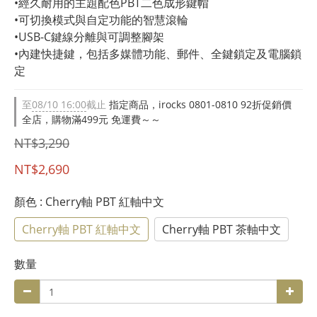
•經久耐用的主題配色PBT二色成形鍵帽
•可切換模式與自定功能的智慧滾輪
•USB-C鍵線分離與可調整腳架
•內建快捷鍵，包括多媒體功能、郵件、全鍵鎖定及電腦鎖
定
至
08/10 16:00
截止
指定商品，irocks 0801-0810 92折促銷價
全店，購物滿499元 免運費～～
NT$3,290
NT$2,690
顏色
: Cherry軸 PBT 紅軸中文
Cherry軸 PBT 紅軸中文
Cherry軸 PBT 茶軸中文
數量