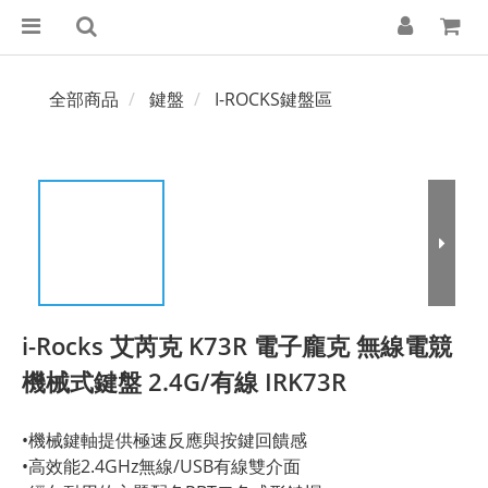
全部商品
鍵盤
I-ROCKS鍵盤區
i-Rocks 艾芮克 K73R 電子龐克 無線電競
機械式鍵盤 2.4G/有線 IRK73R
•機械鍵軸提供極速反應與按鍵回饋感
•高效能2.4GHz無線/USB有線雙介面