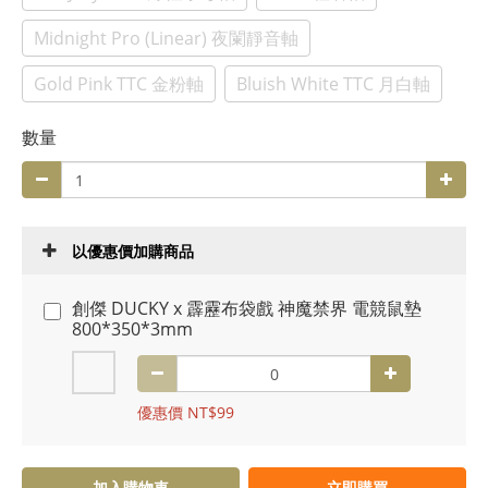
Midnight Pro (Linear) 夜闌靜音軸
Gold Pink TTC 金粉軸
Bluish White TTC 月白軸
數量
以優惠價加購商品
創傑 DUCKY x 霹靂布袋戲 神魔禁界 電競鼠墊
800*350*3mm
優惠價 NT$99
加入購物車
立即購買