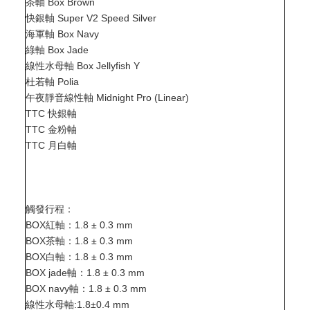
茶軸 Box Brown
快銀軸 Super V2 Speed Silver
海軍軸 Box Navy
綠軸 Box Jade 
線性水母軸 Box Jellyfish Y
杜若軸 Polia 
午夜靜音線性軸 Midnight Pro (Linear)
TTC 快銀軸 
TTC 金粉軸
TTC 月白軸
觸發行程：
BOX紅軸：1.8 ± 0.3 mm
BOX茶軸：1.8 ± 0.3 mm
BOX白軸：1.8 ± 0.3 mm
BOX jade軸：1.8 ± 0.3 mm
BOX navy軸：1.8 ± 0.3 mm
線性水母軸:1.8±0.4 mm