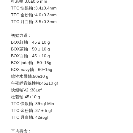
杜若軸:3.8±0.6 mm
TTC 快銀軸 :3.4±0.4mm
TTC 金粉軸 :4.0±0.3mm
TTC 月白軸: 3.5±0.3mm
初始力道：
BOX紅軸：45 ± 10 g
BOX茶軸：50 ± 10 g
BOX白軸：45 ± 10 g
BOX jade軸：50±15g
BOX navy軸：60±15g
線性水母軸:50±10 gf
午夜靜音線性軸:45±10 gf
快銀軸V2 :38±gf
杜若軸:45±10 g
TTC 快銀軸 :39±gf Min
TTC 金粉軸 :37 ± 5 gf
TTC 月白軸: 42±5gf
平均壽命：