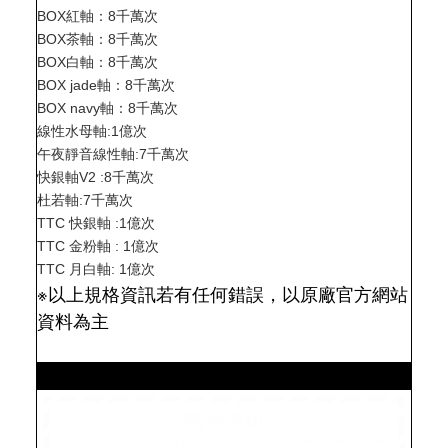
BOX紅軸：8千萬次
BOX茶軸：8千萬次
BOX白軸：8千萬次
BOX jade軸：8千萬次
BOX navy軸：8千萬次
線性水母軸:1億次
午夜靜音線性軸:7千萬次
快銀軸V2 :8千萬次
杜若軸:7千萬次
TTC 快銀軸 :1億次
TTC 金粉軸 : 1億次
TTC 月白軸: 1億次
※以上規格資訊若有任何錯誤，以原廠官方網站
資料為主