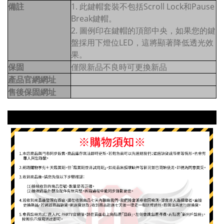
備註
1. 此鍵帽套裝不包括Scroll Lock和Pause
Break鍵帽。
2. 圖例印在鍵帽的頂部中央，如果您的鍵
盤採用下燈位LED，這將顯著降低透光效
果。
保固
僅限新品不良時可更換新品
產品官網網址
售後保固網址