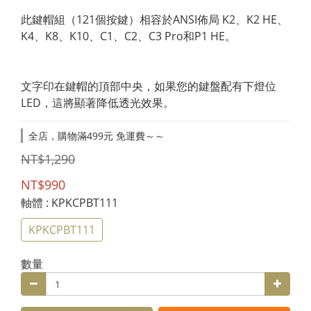
此鍵帽組（121個按鍵）相容於ANSI佈局 K2、K2 HE、
K4、K8、K10、C1、C2、C3 Pro和P1 HE。
文字印在鍵帽的頂部中央，如果您的鍵盤配有下燈位
LED，這將顯著降低透光效果。
全店，購物滿499元 免運費～～
NT$1,290
NT$990
軸體
: KPKCPBT111
KPKCPBT111
數量