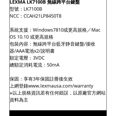
LEXMA LK7100B 無線跨平台鍵盤
型號：LK7100B
NCC：CCAH21LP8450T8
系統支援：Windows7810或更高規格／Mac
OS 10.10 或更高規格
包裝內容：無線跨平台藍牙静音鍵盤/接收
器/AAA電池x2/說明書
額定電壓：3VDC
總額定消耗電流：50mA
保固：享有3年保固註冊後生效
上網登錄www.lexmausa.com/warranty
※以上規格資訊若有任何錯誤，以原廠官方網站
資料為主