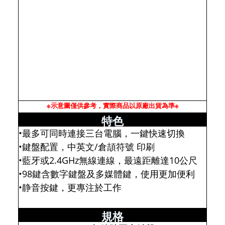
※示意圖僅供參考，實際商品以原廠出貨為準※
特色
•最多可同時連接三台電腦，一鍵快速切換
•鍵盤配置，中英文/倉頡符號 印刷
•藍牙或2.4GHz無線連線，最遠距離達10公尺
•98鍵含數字鍵盤及多媒體鍵，使用更加便利
•静音按鍵，更專注於工作
規格