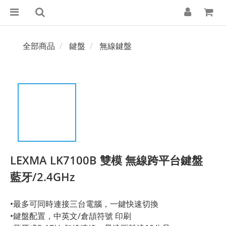
全部商品
鍵盤
無線鍵盤
LEXMA LK7100B 雙模 無線跨平台鍵盤
藍牙/2.4GHz
•最多可同時連接三台電腦，一鍵快速切換
•鍵盤配置，中英文/倉頡符號 印刷