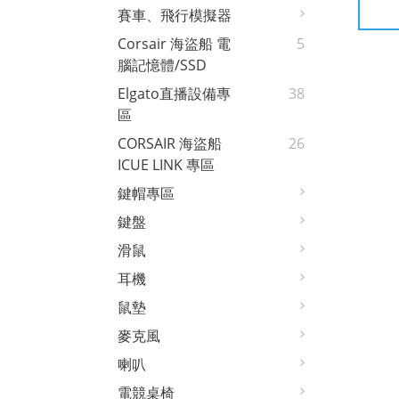
賽車、飛行模擬器
Corsair 海盜船 電
5
腦記憶體/SSD
Elgato直播設備專
38
區
CORSAIR 海盜船
26
ICUE LINK 專區
鍵帽專區
鍵盤
滑鼠
耳機
鼠墊
麥克風
喇叭
電競桌椅