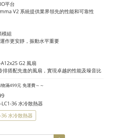
IO平台
k Emma V2 系統提供業界領先的性能和可靠性
頂模組
運作更安靜，振動水平重要
-A12x25 G2 風扇
m冷排搭配先進的風扇，實現卓越的性能及噪音比
物滿499元 免運費～～
99
NL-LC1-36 水冷散熱器
1-36 水冷散熱器