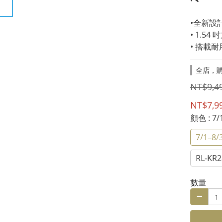
•全新設計
• 1.54 
• 搭載
全店，購
NT$9,4
NT$7,9
顏色
: 
7/1–8
RL-KR
數量