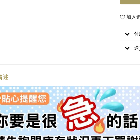
加入
付
送
描述