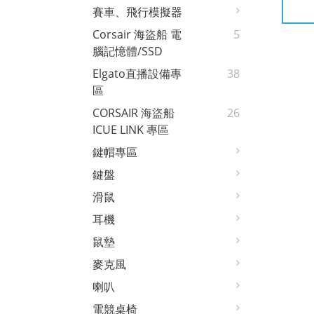
賽車、飛行模擬器
Corsair 海盜船 電
5
腦記憶體/SSD
Elgato直播設備專
38
區
CORSAIR 海盜船
26
ICUE LINK 專區
鍵帽專區
鍵盤
滑鼠
耳機
鼠墊
麥克風
喇叭
電競桌椅