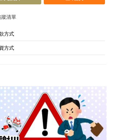
追蹤清單
款方式
貨方式