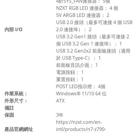
4針SYS_FAN連接器： 5個
NZXT RGB LED 連接器： 4 個
5V ARGB LED 連接器： 2
USB 2.0 接頭（最多可連接 4 個 USB
內部 I/O
2.0 連接埠）： 2
USB 3.2 Gen1 接頭（最多可連接 2
個 USB 3.2 Gen 1 連接埠）： 1
USB 3.2 Gen2x2 前面板接頭（適用
於 USB Type-C）： 1
前面板音訊介面： 1
電源按鈕： 1
重置按鈕： 1
POST LED指示燈： 4個
作業系統：
Windows® 11/10 64 位
外形尺寸：
ATX
備註
保固
3年
https://nzxt.com/en-
產品官網網址
intl/products/n7-z790-