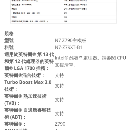
規格
型號
N7 Z790主機板
料號
N7-Z79XT-B1
適用於英特爾® 第 13 代
Intel® 酷睿™ 處理器。請參閱 CPU
和第 12 代處理器的英特
支援清單。
爾® LGA 1700 插槽：
英特爾®混合技術：
支持
Turbo Boost Max 3.0
支持
技術：
英特爾® 熱加速技術
支持
(TVB)：
英特爾® 自適應睿頻技
支持
術 (ABT)：
英特爾®：
Z790