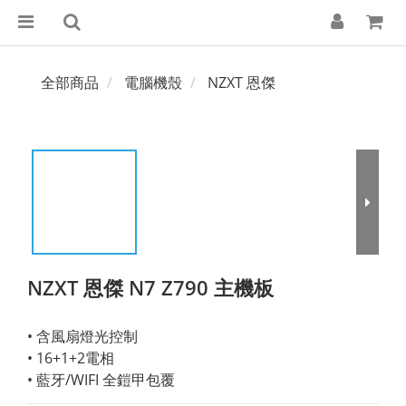
全部商品
電腦機殼
NZXT 恩傑
NZXT 恩傑 N7 Z790 主機板
• 含風扇燈光控制
• 16+1+2電相
• 藍牙/WIFI 全鎧甲包覆