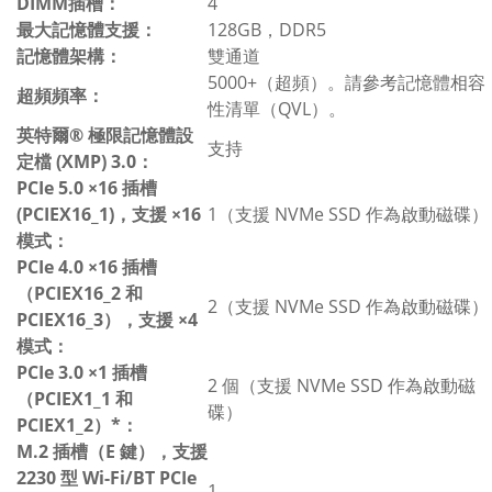
DIMM插槽：
4
最大記憶體支援：
128GB，DDR5
記憶體架構：
雙通道
5000+（超頻）。請參考記憶體相容
超頻頻率：
性清單（QVL）。
英特爾® 極限記憶體設
支持
定檔 (XMP) 3.0：
PCIe 5.0 ×16 插槽
(PCIEX16_1)，支援 ×16
1（支援 NVMe SSD 作為啟動磁碟）
模式：
PCIe 4.0 ×16 插槽
（PCIEX16_2 和
2（支援​​ NVMe SSD 作為啟動磁碟）
PCIEX16_3），支援 ×4
模式：
PCIe 3.0 ×1 插槽
2 個（支援 NVMe SSD 作為啟動磁
（PCIEX1_1 和
碟）
PCIEX1_2）*：
M.2 插槽（E 鍵），支援
2230 型 Wi-Fi/BT PCIe
1