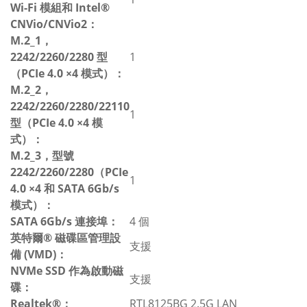
Wi-Fi 模組和 Intel®
CNVio/CNVio2：
M.2_1，
2242/2260/2280 型
1
（PCIe 4.0 ×4 模式）：
M.2_2，
2242/2260/2280/22110
1
型（PCIe 4.0 ×4 模
式）：
M.2_3，型號
2242/2260/2280（PCIe
1
4.0 ×4 和 SATA 6Gb/s
模式）：
SATA 6Gb/s 連接埠：
4 個
英特爾® 磁碟區管理設
支援
備 (VMD)：
NVMe SSD 作為啟動磁
支援
碟：
Realtek®：
RTL8125BG 2.5G LAN