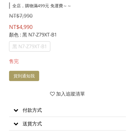
全店，購物滿499元 免運費～～
NT$7,990
NT$4,990
顏色
: 黑 N7-Z79XT-B1
黑 N7-Z79XT-B1
售完
貨到通知我
加入追蹤清單
付款方式
送貨方式