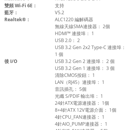
雙頻 Wi-Fi 6E：
支持
藍牙：
V5.2
Realtek®：
ALC1220 編解碼器
無線天線SMA連接器： 2個
HDMI™ 連接埠： 1
USB 2.0： 2
USB 3.2 Gen 2x2 Type-C 連接埠：
1 個
後 I/O
USB 3.2 Gen 2 連接埠： 2 個
USB 3.2 Gen 1 連接埠： 3 個
清除CMOS按鈕： 1
LAN（RJ45）連接埠： 1
音訊插孔： 5個
光纖 S/PDIF 輸出埠： 1
24針ATX電源連接器： 1個
8+4針ATX 12V電源介面： 1個
4針CPU_FAN連接器： 1
4針AIO_PUMP連接器： 1